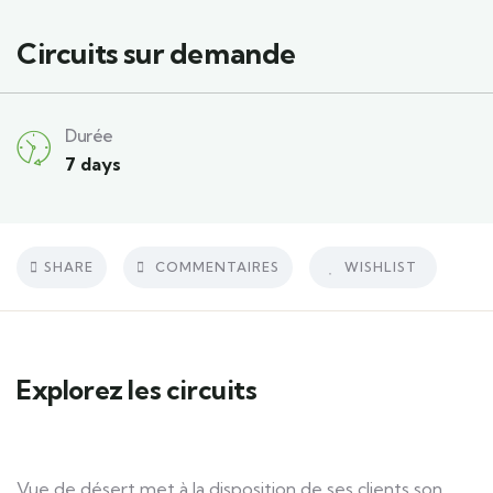
Circuits sur demande
Durée
7 days
SHARE
COMMENTAIRES
WISHLIST
Explorez les circuits
Vue de désert met à la disposition de ses clients son