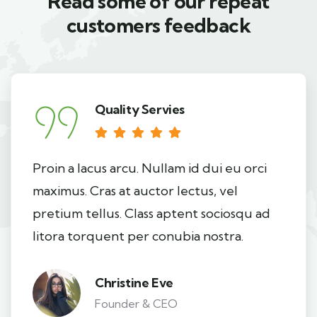
Read some of our repeat
customers feedback​
Quality Servies
Proin a lacus arcu. Nullam id dui eu orci
maximus. Cras at auctor lectus, vel
pretium tellus. Class aptent sociosqu ad
litora torquent per conubia nostra.
Christine Eve
Founder & CEO