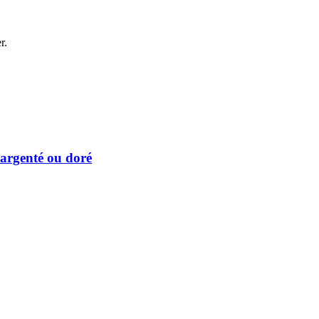
r.
 argenté ou doré