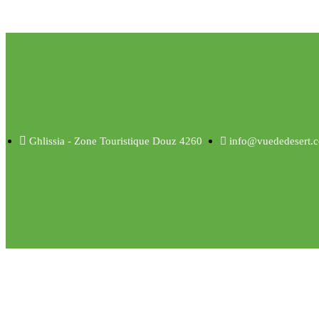
Ghlissia - Zone Touristique Douz 4260
info@vuededesert.