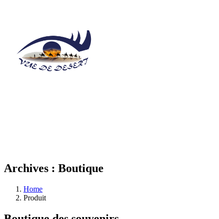
Archives :
Boutique
Home
Produit
Boutique des souvenirs