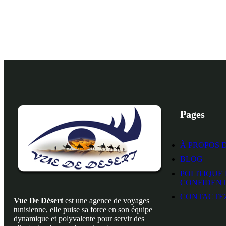
voyages ?
Pages
À PROPOS 
BLOG
POLITIQUE
CONFIDENT
CONTACTE
Vue De Désert
est une agence de voyages
tunisienne, elle puise sa force en son équipe
dynamique et polyvalente pour servir des