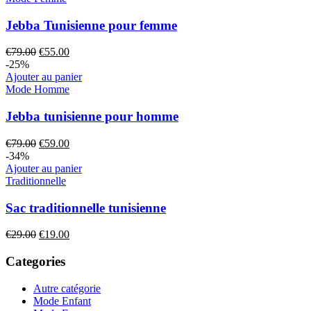
Jebba Tunisienne pour femme
€
79.00
€
55.00
-25%
Ajouter au panier
Mode Homme
Jebba tunisienne pour homme
€
79.00
€
59.00
-34%
Ajouter au panier
Traditionnelle
Sac traditionnelle tunisienne
€
29.00
€
19.00
Categories
Autre catégorie
Mode Enfant