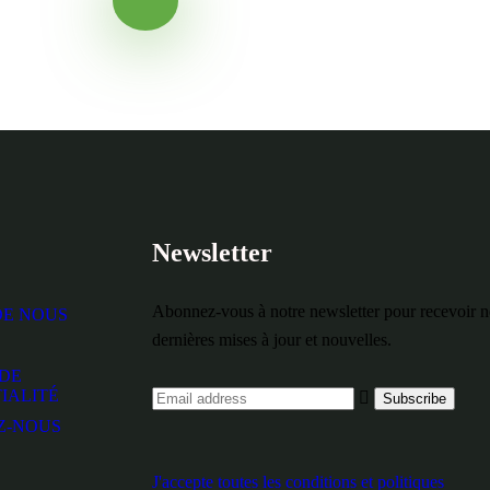
Prêt à commencer
Newsletter
Abonnez-vous à notre newsletter pour recevoir 
DE NOUS
dernières mises à jour et nouvelles.
 DE
IALITÉ
Z-NOUS
J'accepte toutes les conditions et politiques