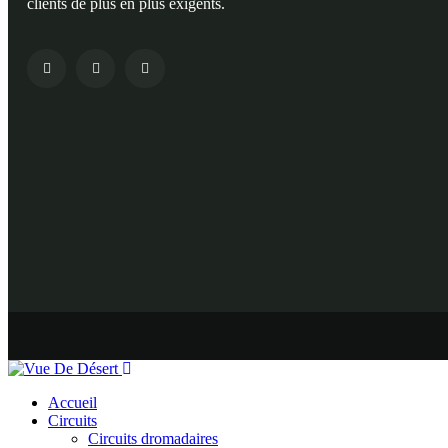
clients de plus en plus exigents.
Accueil
Circuits
Circuits dromadaires